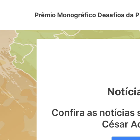
Prêmio Monográfico Desafios da P
Notíci
Confira as notícias
César A