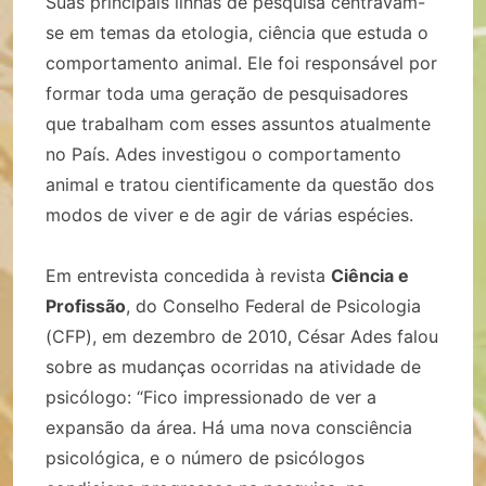
Suas principais linhas de pesquisa centravam-
se em temas da etologia, ciência que estuda o
comportamento animal. Ele foi responsável por
formar toda uma geração de pesquisadores
que trabalham com esses assuntos atualmente
no País. Ades investigou o comportamento
animal e tratou cientificamente da questão dos
modos de viver e de agir de várias espécies.
Em entrevista concedida à revista
Ciência e
Profissão
, do Conselho Federal de Psicologia
(CFP), em dezembro de 2010, César Ades falou
sobre as mudanças ocorridas na atividade de
psicólogo: “Fico impressionado de ver a
expansão da área. Há uma nova consciência
psicológica, e o número de psicólogos