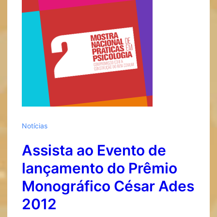
César
Ades
Notícias
Assista ao Evento de
lançamento do Prêmio
Monográfico César Ades
2012