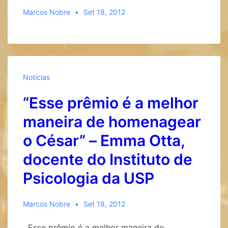
Marcos Nobre
Set 18, 2012
Notícias
“Esse prêmio é a melhor
maneira de homenagear
o César” – Emma Otta,
docente do Instituto de
Psicologia da USP
Marcos Nobre
Set 18, 2012
Esse prêmio é a melhor maneira de